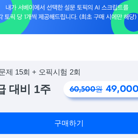
문제 15회 + 오픽시험 2회
급 대비 1주
49,00
60,500원
구매하기