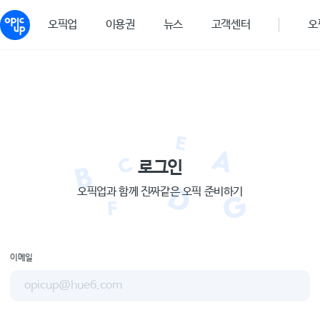
오픽업
이용권
뉴스
고객센터
오
로그인
오픽업과 함께 진짜같은 오픽 준비하기
이메일