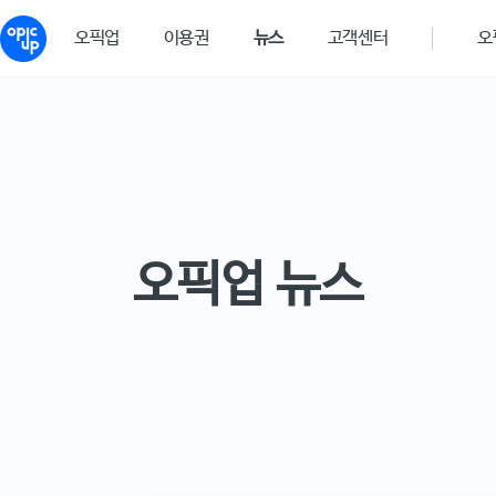
오픽업
이용권
뉴스
고객센터
오
오픽업 뉴스